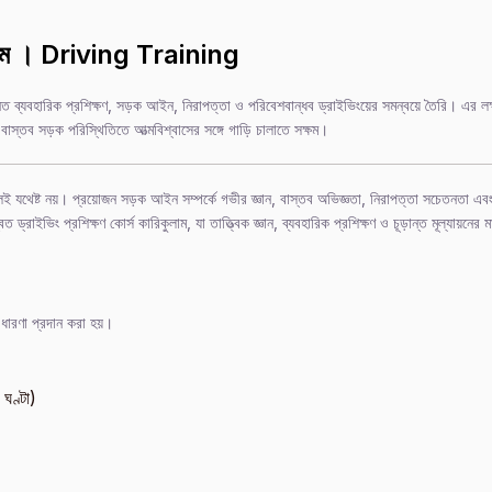
কুলাম । Driving Training
ন্নত ব্যবহারিক প্রশিক্ষণ, সড়ক আইন, নিরাপত্তা ও পরিবেশবান্ধব ড্রাইভিংয়ের সমন্বয়ে তৈরি। এর লক
 বাস্তব সড়ক পরিস্থিতিতে আত্মবিশ্বাসের সঙ্গে গাড়ি চালাতে সক্ষম।
ই যথেষ্ট নয়। প্রয়োজন সড়ক আইন সম্পর্কে গভীর জ্ঞান, বাস্তব অভিজ্ঞতা, নিরাপত্তা সচেতনতা এব
ইভিং প্রশিক্ষণ কোর্স কারিকুলাম, যা তাত্ত্বিক জ্ঞান, ব্যবহারিক প্রশিক্ষণ ও চূড়ান্ত মূল্যায়নের 
 ধারণা প্রদান করা হয়।
ঘণ্টা)
)