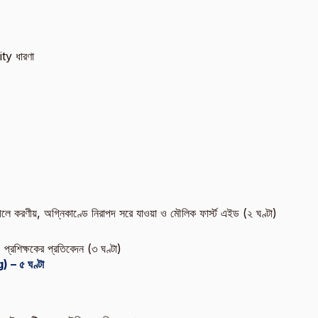
y ধারণা
ে গেলে করণীয়, অগ্নিকাণ্ডে নিরাপদ সরে যাওয়া ও মৌলিক ফার্স্ট এইড (২ ঘণ্টা)
ও প্রশিক্ষকের প্রতিবেদন (৩ ঘণ্টা)
 – ৫ ঘণ্টা