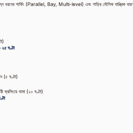
 বিভিন্ন ধরনের পার্কিং (Parallel, Bay, Multi-level) এবং গাড়ির মৌলিক যান্ত্রিক ধারণ
টা)
২৫ ঘণ্টা
তন (৫ ঘণ্টা)
ী ক্রসিংয়ে থামা (২০ ঘণ্টা)
্টা