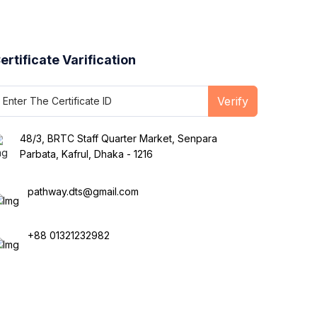
ertificate Varification
Verify
48/3, BRTC Staff Quarter Market, Senpara
Parbata, Kafrul, Dhaka - 1216
pathway.dts@gmail.com
+88 01321232982