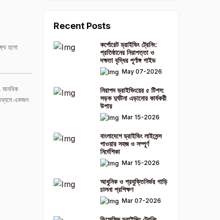
Recent Posts
কর্পোরেট ড্রাইভিং ট্রেনিং:
্ষ্য হলো
প্রতিষ্ঠানের নিরাপত্তা ও
দক্ষতা বৃদ্ধির পূর্ণাঙ্গ গাইড
May 07-2026
ং মানবিক
নিরাপদ ড্রাইভিংয়ের ৫ টিপস:
সড়ক দুর্ঘটনা এড়ানোর কার্যকরী
মাধ্যমে একজন
উপায়
Mar 15-2026
বাংলাদেশে ড্রাইভিং লাইসেন্স
পাওয়ার সহজ ও সম্পূর্ণ
নির্দেশিকা
Mar 15-2026
আধুনিক ও প্রযুক্তিনির্ভর গাড়ি
চালনা প্রশিক্ষণ
Mar 07-2026
ডিফেন্সিভ ড্রাইভিং ট্রেনিং