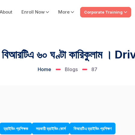
About
Enroll Now
More
Corporate Training
্ষণ বিআরটিএ ৬০ ঘণ্টা কারিকুলাম । 
Home
Blogs
87
ড্রাইভিং প্রশিক্ষক
সরকারী ড্রাইভিং কোর্স
বিআরটিএ ড্রাইভিং প্রশিক্ষণ