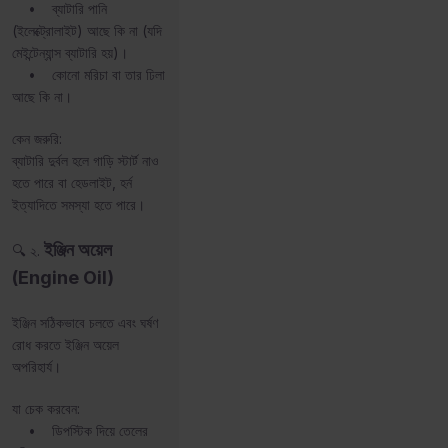
• ব্যাটারি পানি
(ইলেক্ট্রোলাইট) আছে কি না (যদি
মেইন্টেন্যান্স ব্যাটারি হয়)।
• কোনো মরিচা বা তার ঢিলা
আছে কি না।
কেন জরুরি:
ব্যাটারি দুর্বল হলে গাড়ি স্টার্ট নাও
হতে পারে বা হেডলাইট, হর্ন
ইত্যাদিতে সমস্যা হতে পারে।
ইঞ্জিন অয়েল
🔍 ২.
(Engine Oil)
ইঞ্জিন সঠিকভাবে চলতে এবং ঘর্ষণ
রোধ করতে ইঞ্জিন অয়েল
অপরিহার্য।
যা চেক করবেন:
• ডিপস্টিক দিয়ে তেলের