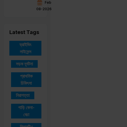
Feb
08-2026
Latest Tags
ড্রাইভিং
লাইসেন্স
সড়ক দূর্ঘটনা
প্রাথমিক
চিকিৎসা
নিরাপত্তা
গাড়ি কেনা-
বেচা
বিআরটিএ