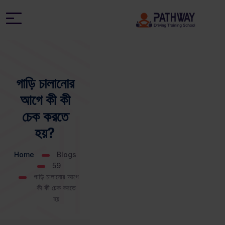
গাড়ি চালানোর
আগে কী কী
চেক করতে
হয়?
Home
Blogs
59
গাড়ি চালানোর আগে
কী কী চেক করতে
হয়