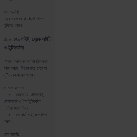
কেন জরুরি:
ব্রেক ফেল হওয়া মানেই জীবন
ঝুঁকিতে পড়া।
হেডলাইট, ব্রেক লাইট
🔺 ৫.
ও ইন্ডিকেটর
নিশ্চিত করুন সব আলো ঠিকমতো
কাজ করছে, বিশেষ করে রাতে বা
বৃষ্টিতে চালানোর আগে।
যা চেক করবেন:
• হেডলাইট, টেললাইট,
ব্রেকলাইট ও টার্ন ইন্ডিকেটর
চালিয়ে দেখে নিন।
• হ্যাজার্ড লাইটও পরীক্ষা
করুন।
কেন জরুরি: