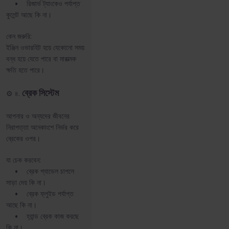
• রিজার্ভ ট্যাংকেও পর্যাপ্ত
কুলেন্ট আছে কি না।
কেন জরুরি:
ইঞ্জিন ওভারহিট হয়ে যেকোনো সময়
বন্ধ হয়ে যেতে পারে বা মারাত্মক
ক্ষতি হতে পারে।
ব্রেক সিস্টেম
⚙️ ৪.
আপনার ও অন্যদের জীবনের
নিরাপত্তা অনেকাংশে নির্ভর করে
ব্রেকের ওপর।
যা চেক করবেন:
• ব্রেক প্যাডেল চাপলে
সাড়া দেয় কি না।
• ব্রেক ফ্লুইড পর্যাপ্ত
আছে কি না।
• হ্যান্ড ব্রেক কাজ করছে
কি না।