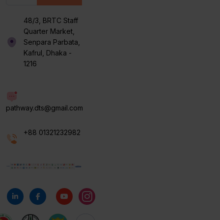
48/3, BRTC Staff
Quarter Market,
Senpara Parbata,
Kafrul, Dhaka -
1216
pathway.dts@gmail.com
+88 01321232982