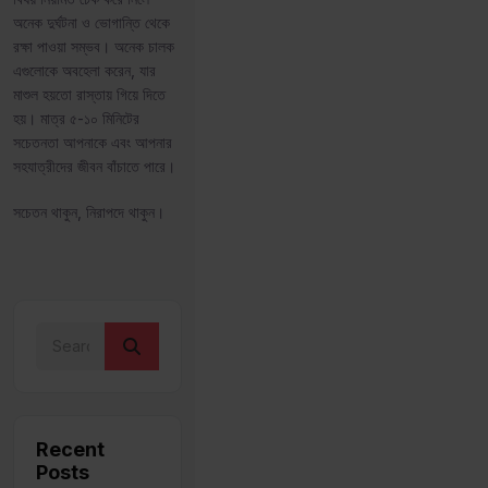
অনেক দুর্ঘটনা ও ভোগান্তি থেকে
রক্ষা পাওয়া সম্ভব। অনেক চালক
এগুলোকে অবহেলা করেন, যার
মাশুল হয়তো রাস্তায় গিয়ে দিতে
হয়। মাত্র ৫-১০ মিনিটের
সচেতনতা আপনাকে এবং আপনার
সহযাত্রীদের জীবন বাঁচাতে পারে।
সচেতন থাকুন, নিরাপদে থাকুন।
Recent
Posts