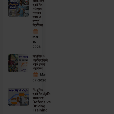
বাংলাদেশে
ড্রাইভিং
লাইসেন্স
পাওয়ার
সহজ ও
সম্পূর্ণ
নির্দেশিকা
Mar
15-
2026
আধুনিক ও
প্রযুক্তিনির্ভর
গাড়ি চালনা
প্রশিক্ষণ
Mar
07-2026
ডিফেন্সিভ
ড্রাইভিং ট্রেনিং
বাংলাদেশ:
Defensive
Driving
Training