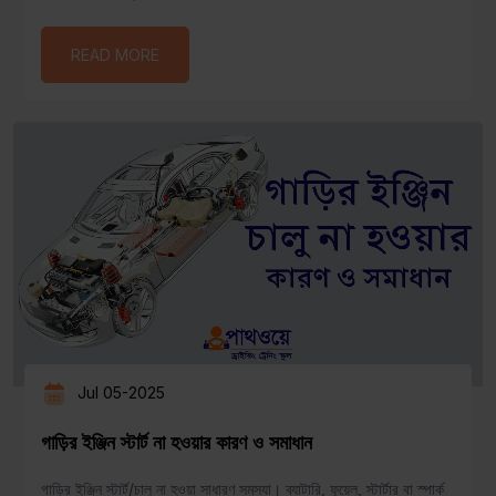
READ MORE
Jul 05-2025
গাড়ির ইঞ্জিন স্টার্ট না হওয়ার কারণ ও সমাধান
গাড়ির ইঞ্জিন স্টার্ট/চালু না হওয়া সাধারণ সমস্যা। ব্যাটারি, ফুয়েল, স্টার্টার বা স্পার্ক