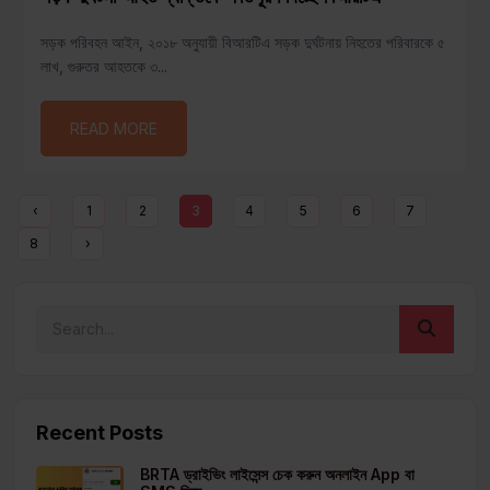
সড়ক পরিবহন আইন, ২০১৮ অনুযায়ী বিআরটিএ সড়ক দুর্ঘটনায় নিহতের পরিবারকে ৫
লাখ, গুরুতর আহতকে ৩...
READ MORE
‹
1
2
4
5
6
7
3
8
›
Recent Posts
BRTA ড্রাইভিং লাইসেন্স চেক করুন অনলাইন App বা