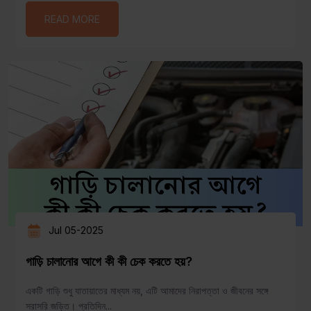
READ MORE
Jul 05-2025
গাড়ি চালানোর আগে কী কী চেক করতে হয়?
একটি গাড়ি শুধু যাতায়াতের মাধ্যম নয়, এটি আমাদের নিরাপত্তা ও জীবনের সঙ্গে
সরাসরি জড়িত। প্রতিদিন...