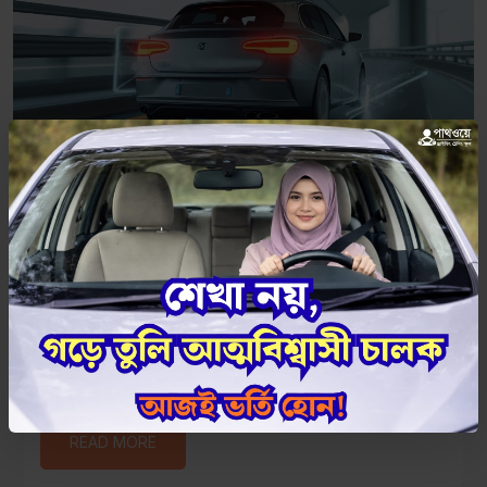
Jul 21-2025
গাড়ির ব্রেক ফেল হলে করণীয়
গাড়ির ব্রেক ফেল হলে আতঙ্কিত না হয়ে গিয়ার ডাউন করে গতি কমান, হ্যান্ডব্রেক
ধীরে টানুন...
READ MORE