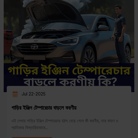
Jul 22-2025
গাড়ির ইঞ্জিন টেম্পারেচার বাড়লে করণীয়
এই লেখায় গাড়ির ইঞ্জিন টেম্পারেচার হঠাৎ বেড়ে গেলে কী করণীয়, তার কারণ ও
প্রতিকার বিস্তারিতভাবে...