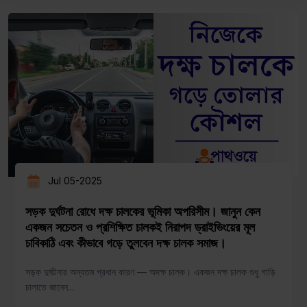
Jul 05-2025
সড়ক দুর্ঘটনা রোধে দক্ষ চালকের ভূমিকা অপরিসীম। জানুন কেন
একজন সচেতন ও প্রশিক্ষিত চালকই নিরাপদ ড্রাইভিংয়ের মূল
চাবিকাঠি এবং কীভাবে গড়ে তুলবেন দক্ষ চালক সমাজ।
সড়ক দুর্ঘটনার অন্যতম প্রধান কারণ — অদক্ষ চালক। একজন দক্ষ চালক শুধু গাড়ি
চালাতে জানেন...