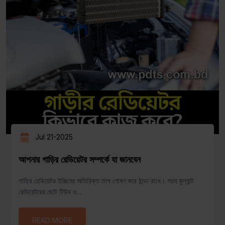
Jul 21-2025
আপনার গাড়ির রেডিয়েটর সম্পর্কে যা জানবেন
গাড়ির রেডিয়েটর ইঞ্জিনের অতিরিক্ত তাপ শোষণ করে ঠান্ডা রাখে। গরম কুল্যান্ট
রেডিয়েটরের ছোট টিউব ও...
READ MORE