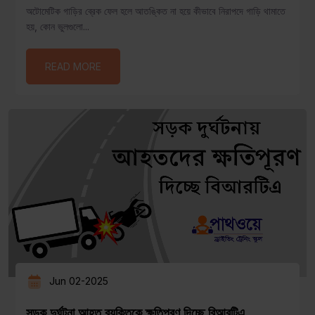
অটোমেটিক গাড়ির ব্রেক ফেল হলে আতঙ্কিত না হয়ে কীভাবে নিরাপদে গাড়ি থামাতে
হয়, কোন ভুলগুলো...
READ MORE
Jun 02-2025
সড়ক দুর্ঘটনা আহত ব্যক্তিকে ক্ষতিপূরণ দিচ্ছে বিআরটিএ