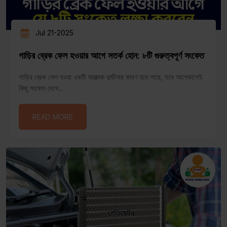
Jul 21-2025
গাড়ির ব্রেক ফেল হওয়ার আগে সতর্ক হোন: ৮টি গুরুত্বপূর্ণ সংকেত
গাড়ির ব্রেক ফেল হওয়া একটি মারাত্মক দুর্ঘটনার কারণ হতে পারে, তবে আগেভাগেই
কিছু সংকেত দেখে...
READ MORE