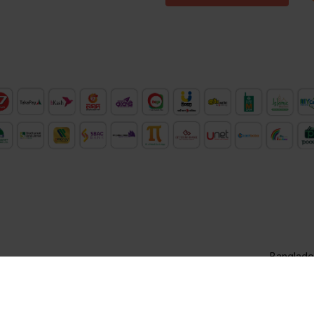
Banglades