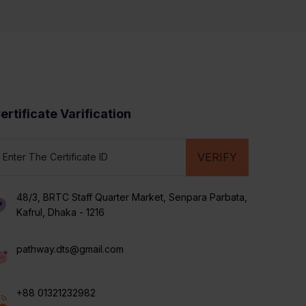
ertificate Varification
VERIFY
48/3, BRTC Staff Quarter Market, Senpara Parbata,
Kafrul, Dhaka - 1216
pathway.dts@gmail.com
+88 01321232982