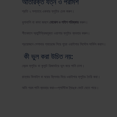
অতিরিক্ত যত্ন ও পরামর্শ
প্রতি ২ সপ্তাহে একবার ফ্লুইড চেক করুন।
ধুলাবালি বা কাদা জমলে
নোঝেল ও পাইপ পরিষ্কার
করুন।
শীতকালে অ্যান্টিফ্রিজযুক্ত ওয়াশার ফ্লুইড ব্যবহার করুন।
প্রয়োজনে পেশাদার গ্যারেজে গিয়ে পুরো ওয়াইপার সিস্টেম সার্ভিস করান।
কী ভুল করা উচিত নয়:
ব্রেক ফ্লুইড বা কুলান্ট রিজার্ভারে ভুল করে পানি ঢালা।
রান্নার ফিনাইল বা ঘরের ক্লিনার দিয়ে ওয়াইপার ফ্লুইড তৈরি করা।
অতি গরম পানি ব্যবহার করা—প্লাস্টিক ট্যাঙ্ক ফেটে যেতে পারে।