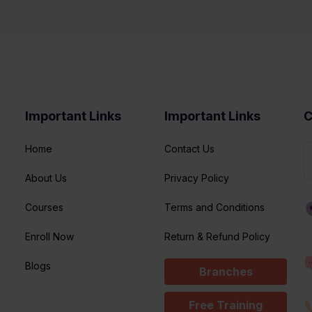
Important Links
Important Links
C
Home
Contact Us
About Us
Privacy Policy
Courses
Terms and Conditions
Enroll Now
Return & Refund Policy
Blogs
Branches
Free Training