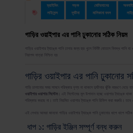
ড্রাইভিং
সড়ক
মোটরযানের
অনলাইন
লাইসেন্স
দূর্ঘটনা
মালিকানা বদল
লাইস
গাড়ির ওয়াইপার এর পানি ঢুকানোর সঠিক নিয়ম
গাড়ির ওয়াইপার ট্যাঙ্কে পানি ঢালার জন্য হুড খুলে নির্দিষ্ট বোতলে বিশুদ্ধ পানি
নিরাপদ যাত্রা নিশ্চিত হয়
গাড়ির ওয়াইপার এর পানি ঢুকানোর সঠি
গাড়ি চালানোর সময় সামনে পরিষ্কার দৃশ্য না থাকলে দুর্ঘটনার ঝুঁকি বহুগুণে বেড়ে যা
ওয়াইপার ওয়াশার সিস্টেম
। এই সিস্টেমের মূল উপাদান হচ্ছে ওয়াশার ট্যাঙ্কে থাকা
পরিষ্কার করছে না। তাই নিয়মিত ওয়াশার ট্যাঙ্কে পানি রিফিল করা জরুরি। তবে এ
এই লেখায় আমরা জানবো গাড়ির ওয়াইপার ট্যাঙ্কে পানি ঢুকানোর ধাপে ধাপে সঠিক
ধাপ ১: গাড়ির ইঞ্জিন সম্পূর্ণ বন্ধ করুন