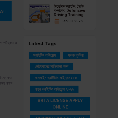
G
ডিফেন্সিভ ড্রাইভিং ট্রেনিং
বাংলাদেশ: Defensive
EST
Driving Training
Feb 08-2026
ষণে পরিষ্কার ও
Latest Tags
ড্রাইভিং লাইসেন্স
সড়ক দূর্ঘটনা
মোটরযানের মালিকানা বদল
াহায্য করে
অনলাইন ড্রাইভিং লাইসেন্স চেক
ন্তু গ্লাস
নতুন ড্রাইভিং লাইসেন্স ২০২৬
BRTA LICENSE APPLY
ONLINE