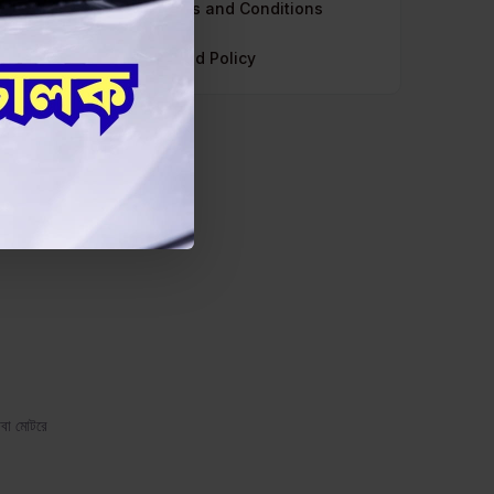
Terms and Conditions
refund Policy
" বা
থবা মোটরে