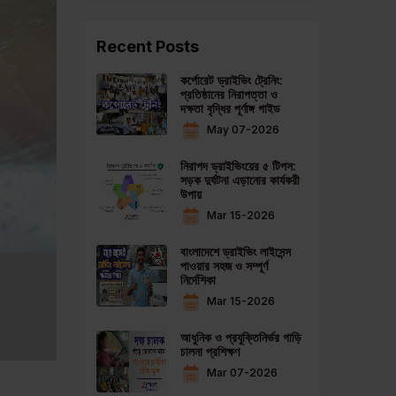
Recent Posts
কর্পোরেট ড্রাইভিং ট্রেনিং:
প্রতিষ্ঠানের নিরাপত্তা ও
দক্ষতা বৃদ্ধির পূর্ণাঙ্গ গাইড
May 07-2026
নিরাপদ ড্রাইভিংয়ের ৫ টিপস:
সড়ক দুর্ঘটনা এড়ানোর কার্যকরী
উপায়
Mar 15-2026
বাংলাদেশে ড্রাইভিং লাইসেন্স
পাওয়ার সহজ ও সম্পূর্ণ
নির্দেশিকা
Mar 15-2026
আধুনিক ও প্রযুক্তিনির্ভর গাড়ি
চালনা প্রশিক্ষণ
Mar 07-2026