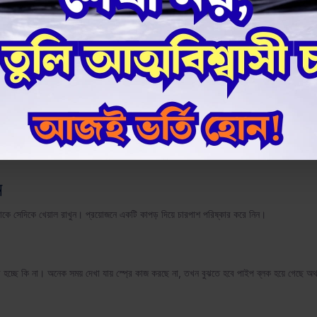
োজেল ব্লক হয়ে যেতে পারে।
 ট্যাঙ্কটি সাধারণত স্বচ্ছ হওয়ায় আপনি দেখতে পারবেন কতটুকু ফ্লুইড জমেছে। অনেক ট্যাঙ্কে
"MAX
 হয়ে অন্য অংশে ছড়িয়ে পড়তে পারে।
ন
থাকে সেদিকে খেয়াল রাখুন। প্রয়োজনে একটি কাপড় দিয়ে চারপাশ পরিষ্কার করে নিন।
প্রে হচ্ছে কি না। অনেক সময় দেখা যায় স্প্রে কাজ করছে না, তখন বুঝতে হবে পাইপ ব্লক হয়ে গেছে অ